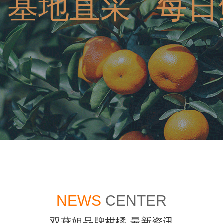
基地直采 每日
NEWS
CENTER
双燕姐品牌柑橘-最新资讯